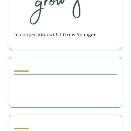
In cooperation with
I Grow Younger
Entdecken Sie einen zufälligen Beitrag
Emotionale Regulierungssysteme im Fußball:
Strategien, Herausforderungen und
Teamdynamik
Durchsuchen by Category