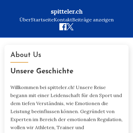
spitteler.ch
Über
Startseite
Kontakt
Beiträge anzeigen
Skip
to
About Us
content
Unsere Geschichte
Willkommen bei spitteler.ch! Unsere Reise
begann mit einer Leidenschaft für den Sport und
dem tiefen Verständnis, wie Emotionen die
Leistung beeinflussen können. Gegründet von
Experten im Bereich der emotionalen Regulation,
wollen wir Athleten, Trainer und