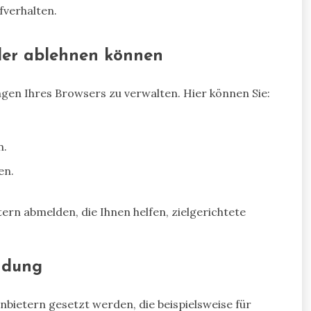
fverhalten.
oder ablehnen können
ungen Ihres Browsers zu verwalten. Hier können Sie:
n.
en.
tern abmelden, die Ihnen helfen, zielgerichtete
ndung
bietern gesetzt werden, die beispielsweise für