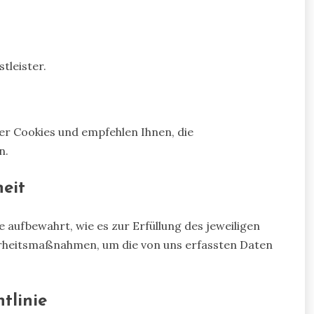
tleister.
er Cookies und empfehlen Ihnen, die
n.
eit
aufbewahrt, wie es zur Erfüllung des jeweiligen
herheitsmaßnahmen, um die von uns erfassten Daten
tlinie