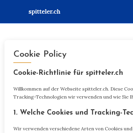
spitteler.ch
Skip
to
content
Cookie Policy
Cookie-Richtlinie für spitteler.ch
Willkommen auf der Webseite spitteler.ch. Diese Cook
Tracking-Technologien wir verwenden und wie Sie I
1. Welche Cookies und Tracking-T
Wir verwenden verschiedene Arten von Cookies und