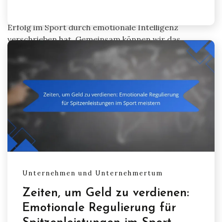
Entdecken Sie unsere Ressourcen und werden Sie Teil
einer Gemeinschaft, die sich der Neudefinition von
Erfolg im Sport durch emotionale Intelligenz
verschrieben hat. Gemeinsam können wir das
Potenzial jedes Athleten entfalten und die
Leistungsstandards in allen großen Sportarten
erhöhen.
Unternehmen und Unternehmertum
Zeiten, um Geld zu verdienen:
Emotionale Regulierung für