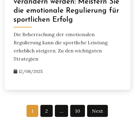
verändern werden: Meistern Sie
die emotionale Regulierung für
sportlichen Erfolg
Die Beherrschung der emotionalen
Regulierung kann die sportliche Leistung
erheblich steigern. Zu den wichtigsten
Strategien
12/08/2025
Posts
1
2
…
10
Next
pagination