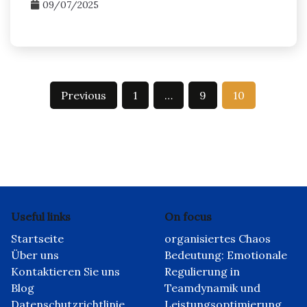
09/07/2025
Posts
Previous
1
…
9
10
pagination
Useful links
On focus
Startseite
organisiertes Chaos
Über uns
Bedeutung: Emotionale
Kontaktieren Sie uns
Regulierung in
Blog
Teamdynamik und
Datenschutzrichtlinie
Leistungsoptimierung