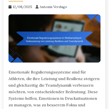
12/08/2025
Antonin Verdugo
Emotionale Regulierungssysteme sind für
Athleten, die ihre Leistung und Resilienz steigern
und gleichzeitig die Teamdynamik verbessern
möchten, von entscheidender Bedeutung. Diese
Systeme helfen, Emotionen in Drucksituationen
zu managen, was zu besserem Fokus und