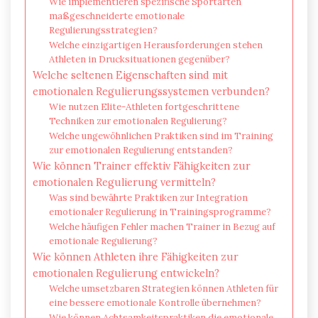
Wie implementieren spezifische Sportarten
maßgeschneiderte emotionale
Regulierungsstrategien?
Welche einzigartigen Herausforderungen stehen
Athleten in Drucksituationen gegenüber?
Welche seltenen Eigenschaften sind mit
emotionalen Regulierungssystemen verbunden?
Wie nutzen Elite-Athleten fortgeschrittene
Techniken zur emotionalen Regulierung?
Welche ungewöhnlichen Praktiken sind im Training
zur emotionalen Regulierung entstanden?
Wie können Trainer effektiv Fähigkeiten zur
emotionalen Regulierung vermitteln?
Was sind bewährte Praktiken zur Integration
emotionaler Regulierung in Trainingsprogramme?
Welche häufigen Fehler machen Trainer in Bezug auf
emotionale Regulierung?
Wie können Athleten ihre Fähigkeiten zur
emotionalen Regulierung entwickeln?
Welche umsetzbaren Strategien können Athleten für
eine bessere emotionale Kontrolle übernehmen?
Wie können Achtsamkeitspraktiken die emotionale