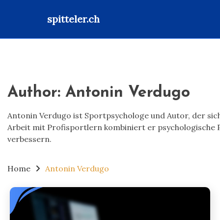
spitteler.ch
Skip
to
content
Author:
Antonin Verdugo
Antonin Verdugo ist Sportpsychologe und Autor, der sich
Arbeit mit Profisportlern kombiniert er psychologische 
verbessern.
Home
Antonin Verdugo