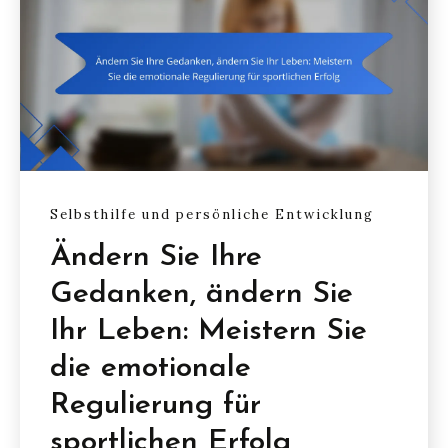
Selbsthilfe und persönliche Entwicklung
Ändern Sie Ihre
Gedanken, ändern Sie
Ihr Leben: Meistern Sie
die emotionale
Regulierung für
sportlichen Erfolg