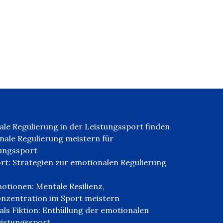
ale Regulierung in der Leistungssport finden
onale Regulierung meistern für
tungssport
rt: Strategien zur emotionalen Regulierung
otionen: Mentale Resilienz,
zentration im Sport meistern
als Fiktion: Enthüllung der emotionalen
eistungssport