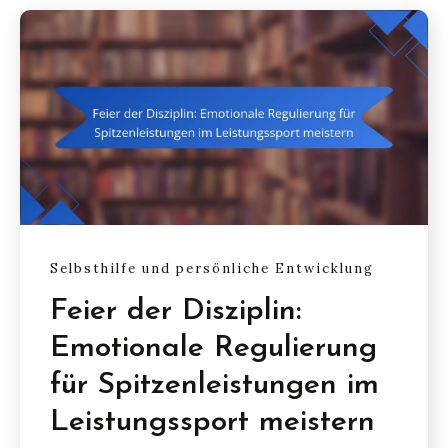
Selbsthilfe und persönliche Entwicklung
Feier der Disziplin:
Emotionale Regulierung
für Spitzenleistungen im
Leistungssport meistern