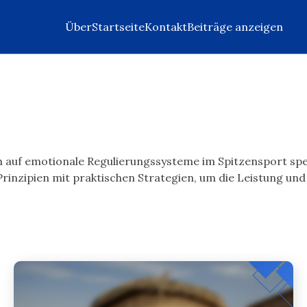
Über
Startseite
Kontakt
Beiträge anzeigen
 auf emotionale Regulierungssysteme im Spitzensport spez
Prinzipien mit praktischen Strategien, um die Leistung un