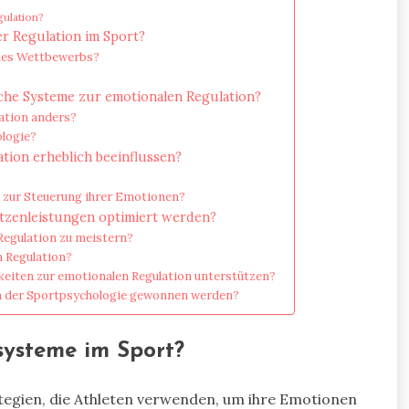
gulation?
er Regulation im Sport?
 des Wettbewerbs?
che Systeme zur emotionalen Regulation?
ation anders?
ologie?
tion erheblich beeinflussen?
 zur Steuerung ihrer Emotionen?
itzenleistungen optimiert werden?
Regulation zu meistern?
n Regulation?
keiten zur emotionalen Regulation unterstützen?
n der Sportpsychologie gewonnen werden?
systeme im Sport?
tegien, die Athleten verwenden, um ihre Emotionen