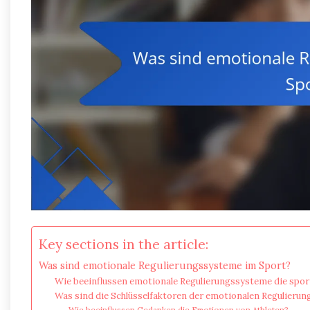
Key sections in the article:
Was sind emotionale Regulierungssysteme im Sport?
Wie beeinflussen emotionale Regulierungssysteme die spor
Was sind die Schlüsselfaktoren der emotionalen Regulieru
Wie beeinflussen Gedanken die Emotionen von Athleten?