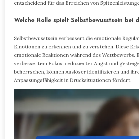
entscheidend für das Erreichen von Spitzenleistunge
Welche Rolle spielt Selbstbewusstsein bei
Selbstbewusstsein verbessert die emotionale Regulat
Emotionen zu erkennen und zu verstehen. Diese Erke
emotionale Reaktionen während des Wettbewerbs. Ei
verbessertem Fokus, reduzierter Angst und gesteiger
beherrschen, können Auslöser identifizieren und ih
Anpassungsfähigkeit in Drucksituationen fördert.