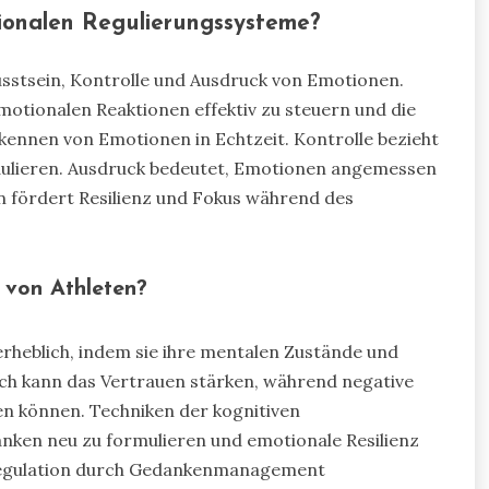
tionalen Regulierungssysteme?
stsein, Kontrolle und Ausdruck von Emotionen.
otionalen Reaktionen effektiv zu steuern und die
kennen von Emotionen in Echtzeit. Kontrolle bezieht
odulieren. Ausdruck bedeutet, Emotionen angemessen
 fördert Resilienz und Fokus während des
 von Athleten?
rheblich, indem sie ihre mentalen Zustände und
äch kann das Vertrauen stärken, während negative
n können. Techniken der kognitiven
nken neu zu formulieren und emotionale Resilienz
 Regulation durch Gedankenmanagement