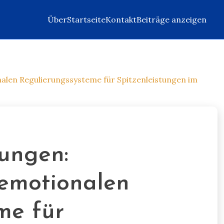
Über
Startseite
Kontakt
Beiträge anzeigen
alen Regulierungssysteme für Spitzenleistungen im
ungen:
emotionalen
me für