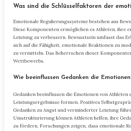
Was sind die Schlüsselfaktoren der emo
Emotionale Regulierungssysteme bestehen aus Bewus
Diese Komponenten ermöglichen es Athleten, ihre em
Leistung zu verbessern. Bewusstsein umfasst das Er
sich auf die Fähigkeit, emotionale Reaktionen zu m
zu vermitteln. Das Beherrschen dieser Komponenten
Wettbewerbs.
Wie beeinflussen Gedanken die Emotionen
Gedanken beeinflussen die Emotionen von Athleten e
Leistungsergebnisse formen. Positives Selbstgespr
Gedanken zu Angst und verminderter Leistung führe
Umstrukturierung können Athleten helfen, ihre Geda
zu fördern. Forschungen zeigen, dass emotionale