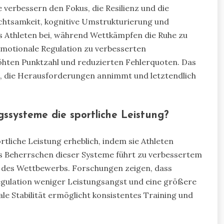
 verbessern den Fokus, die Resilienz und die
chtsamkeit, kognitive Umstrukturierung und
 Athleten bei, während Wettkämpfen die Ruhe zu
emotionale Regulation zu verbesserten
höhten Punktzahl und reduzierten Fehlerquoten. Das
, die Herausforderungen annimmt und letztendlich
ssysteme die sportliche Leistung?
liche Leistung erheblich, indem sie Athleten
as Beherrschen dieser Systeme führt zu verbessertem
 des Wettbewerbs. Forschungen zeigen, dass
egulation weniger Leistungsangst und eine größere
le Stabilität ermöglicht konsistentes Training und