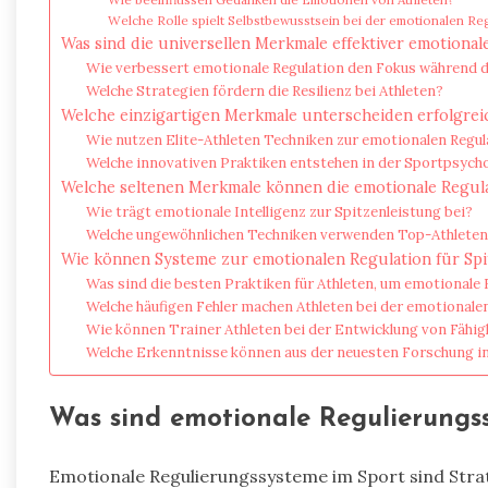
Welche Rolle spielt Selbstbewusstsein bei der emotionalen Re
Was sind die universellen Merkmale effektiver emotional
Wie verbessert emotionale Regulation den Fokus während
Welche Strategien fördern die Resilienz bei Athleten?
Welche einzigartigen Merkmale unterscheiden erfolgrei
Wie nutzen Elite-Athleten Techniken zur emotionalen Regul
Welche innovativen Praktiken entstehen in der Sportpsych
Welche seltenen Merkmale können die emotionale Regula
Wie trägt emotionale Intelligenz zur Spitzenleistung bei?
Welche ungewöhnlichen Techniken verwenden Top-Athleten
Wie können Systeme zur emotionalen Regulation für Sp
Was sind die besten Praktiken für Athleten, um emotionale 
Welche häufigen Fehler machen Athleten bei der emotionale
Wie können Trainer Athleten bei der Entwicklung von Fähig
Welche Erkenntnisse können aus der neuesten Forschung i
Was sind emotionale Regulierungs
Emotionale Regulierungssysteme im Sport sind Stra