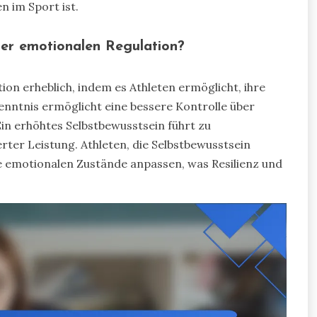
n im Sport ist.
 der emotionalen Regulation?
ion erheblich, indem es Athleten ermöglicht, ihre
nntnis ermöglicht eine bessere Kontrolle über
n erhöhtes Selbstbewusstsein führt zu
ter Leistung. Athleten, die Selbstbewusstsein
re emotionalen Zustände anpassen, was Resilienz und