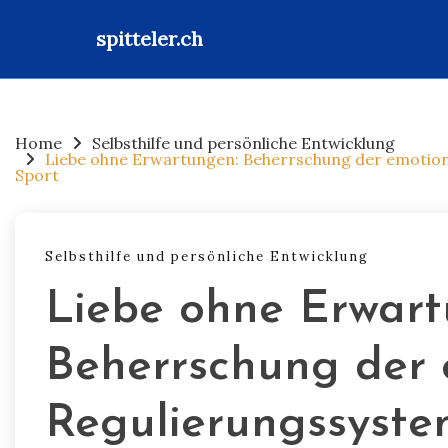
spitteler.ch
Skip
to
content
Home
Selbsthilfe und persönliche Entwicklung
Liebe ohne Erwartungen: Beherrschung der emotion
Sport
Selbsthilfe und persönliche Entwicklung
Liebe ohne Erwart
Beherrschung der 
Regulierungssyste