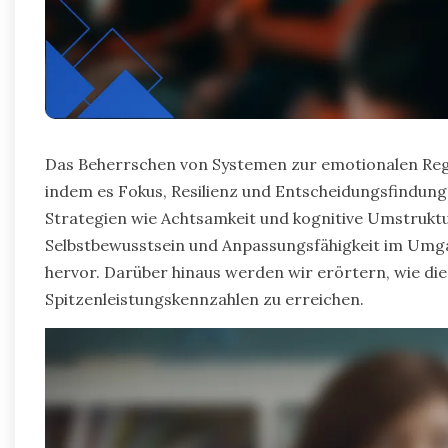
Das Beherrschen von Systemen zur emotionalen Regu
indem es Fokus, Resilienz und Entscheidungsfindung s
Strategien wie Achtsamkeit und kognitive Umstruktu
Selbstbewusstsein und Anpassungsfähigkeit im Um
hervor. Darüber hinaus werden wir erörtern, wie di
Spitzenleistungskennzahlen zu erreichen.