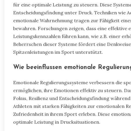
für eine optimale Leistung zu steuern. Diese Systeme
Entscheidungsfindung unter Druck. Techniken wie A
emotionale Wahrnehmung tragen zur Fähigkeit eines
bewahren. Forschungen zeigen, dass eine effektive 
Leistungskennzahlen führen kann, wie z.B. einer er
Beherrschen dieser Systeme fördert eine Denkweise
Spitzenleistungen im Sport unterstützt.
Wie beeinflussen emotionale Regulierung
Emotionale Regulierungssysteme verbessern die sport
ermöglichen, ihre Emotionen effektiv zu steuern. D
Fokus, Resilienz und Entscheidungsfindung während
Athleten mit starken Fähigkeiten zur emotionalen R
Zufriedenheit in ihrem Sport erleben. Diese emotiona
optimale Leistung in Drucksituationen.