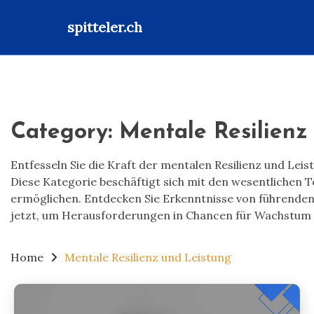
spitteler.ch
Skip
to
content
Category:
Mentale Resilienz
Entfesseln Sie die Kraft der mentalen Resilienz und Le
Diese Kategorie beschäftigt sich mit den wesentlichen 
ermöglichen. Entdecken Sie Erkenntnisse von führenden 
jetzt, um Herausforderungen in Chancen für Wachstum 
Home
Mentale Resilienz und Leistung