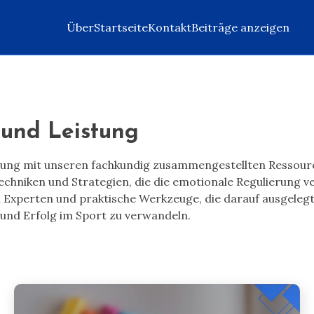
Über
Startseite
Kontakt
Beiträge anzeigen
 und Leistung
istung mit unseren fachkundig zusammengestellten Ressour
Techniken und Strategien, die die emotionale Regulierung 
Experten und praktische Werkzeuge, die darauf ausgelegt s
und Erfolg im Sport zu verwandeln.