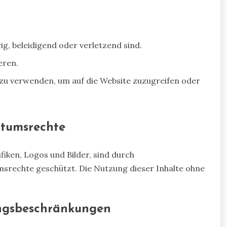
rig, beleidigend oder verletzend sind.
eren.
zu verwenden, um auf die Website zuzugreifen oder
ntumsrechte
afiken, Logos und Bilder, sind durch
srechte geschützt. Die Nutzung dieser Inhalte ohne
ungsbeschränkungen