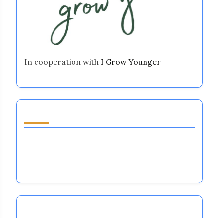
In cooperation with
I Grow Younger
Entdecken Sie einen zufälligen Beitrag
Universelle Wahrheiten der emotionalen
Regulierung: Meisterung von Leistung,
Resilienz und Fokus im Leistungssport
Durchsuchen by Category