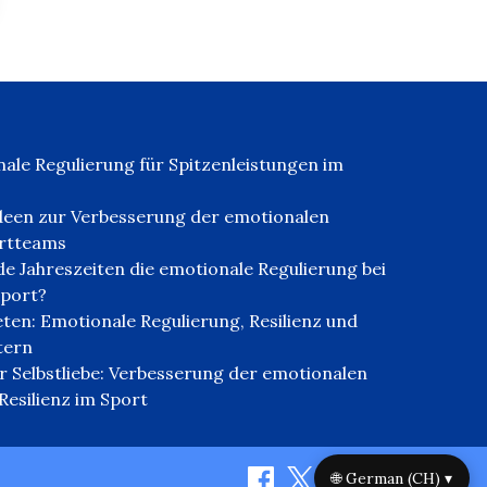
ale Regulierung für Spitzenleistungen im
deen zur Verbesserung der emotionalen
ortteams
e Jahreszeiten die emotionale Regulierung bei
sport?
eten: Emotionale Regulierung, Resilienz und
tern
r Selbstliebe: Verbesserung der emotionalen
esilienz im Sport
🌐 German (CH) ▾