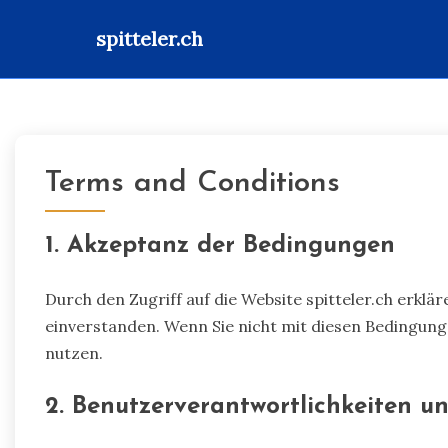
spitteler.ch
Skip
to
content
Terms and Conditions
1. Akzeptanz der Bedingungen
Durch den Zugriff auf die Website spitteler.ch erkl
einverstanden. Wenn Sie nicht mit diesen Bedingunge
nutzen.
2. Benutzerverantwortlichkeiten u