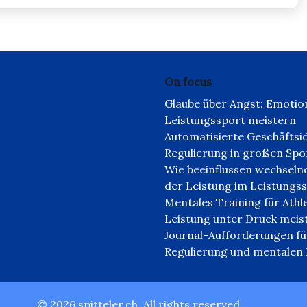
On focus
Glaube über Angst: Emotion
Leistungssport meistern
Automatisierte Geschäftsi
Regulierung in großen Sp
Wie beeinflussen wechselnd
der Leistung im Leistungs
Mentales Training für Athl
Leistung unter Druck meis
Journal-Aufforderungen fü
Regulierung und mentalen R
© 2026 spitteler.ch. All rights reserved.