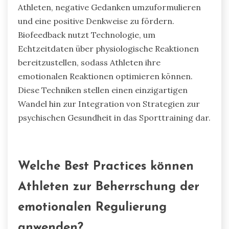
Umstrukturierung und Biofeedback. Diese
Methoden verbessern den Fokus der Athleten,
reduzieren Angst und steigern die Leistung
unter Druck. Achtsamkeitstraining fördert das
Bewusstsein für den gegenwärtigen Moment,
sodass Athleten Stress effektiv bewältigen
können. Kognitive Umstrukturierung hilft
Athleten, negative Gedanken umzuformulieren
und eine positive Denkweise zu fördern.
Biofeedback nutzt Technologie, um
Echtzeitdaten über physiologische Reaktionen
bereitzustellen, sodass Athleten ihre
emotionalen Reaktionen optimieren können.
Diese Techniken stellen einen einzigartigen
Wandel hin zur Integration von Strategien zur
psychischen Gesundheit in das Sporttraining dar.