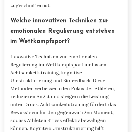
fördern, die es Athleten ermöglicht, Emotionen
in die Leistung zu kanalisieren. Das Verständnis
dieser kulturellen Nuancen verbessert die
Coaching-Strategien und
Unterstützungssysteme für Athleten und
fördert eine optimale emotionale Regulierung,
die auf verschiedene Hintergründe
zugeschnitten ist.
Welche innovativen Techniken zur
emotionalen Regulierung entstehen
im Wettkampfsport?
Innovative Techniken zur emotionalen
Regulierung im Wettkampfsport umfassen
Achtsamkeitstraining, kognitive