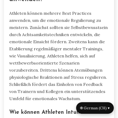
Welche Best Practices können
Athleten zur Beherrschung der
emotionalen Regulierung
anwenden?
Athleten können mehrere Best Practices
anwenden, um die emotionale Regulierung zu
meistern. Zunächst sollten sie Selbstbewusstsein
durch Achtsamkeitstechniken entwickeln, die
emotionale Einsicht fördern. Zweitens kann die
Etablierung regelmäßiger mentaler Trainings,
wie Visualisierung, Athleten helfen, sich auf
🌐 German (CH) ▾
wettbewerbsorientierte Szenarien
vorzubereiten. Drittens können Atemübungen