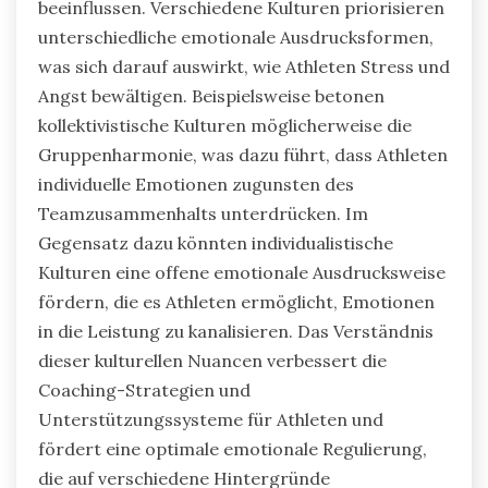
Wie beeinflussen kulturelle Faktoren
die emotionale Regulierung im Sport?
Kulturelle Faktoren prägen die emotionale
Regulierung im Sport erheblich, indem sie die
Reaktionen der Athleten auf den Wettbewerb
beeinflussen. Verschiedene Kulturen priorisieren
unterschiedliche emotionale Ausdrucksformen,
was sich darauf auswirkt, wie Athleten Stress und
Angst bewältigen. Beispielsweise betonen
kollektivistische Kulturen möglicherweise die
Gruppenharmonie, was dazu führt, dass Athleten
individuelle Emotionen zugunsten des
Teamzusammenhalts unterdrücken. Im
Gegensatz dazu könnten individualistische
Kulturen eine offene emotionale Ausdrucksweise