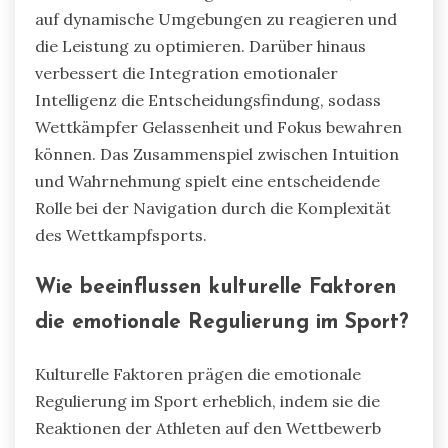
Wettbewerben?
Hochriskante Wettbewerbe zeigen seltene
Merkmale von Systemen zur emotionalen
Regulierung, wie adaptive Flexibilität, erhöhtes
situatives Bewusstsein und Resilienz unter Druck.
Diese Merkmale ermöglichen es Athleten, intuitiv
auf dynamische Umgebungen zu reagieren und
die Leistung zu optimieren. Darüber hinaus
verbessert die Integration emotionaler
Intelligenz die Entscheidungsfindung, sodass
Wettkämpfer Gelassenheit und Fokus bewahren
können. Das Zusammenspiel zwischen Intuition
und Wahrnehmung spielt eine entscheidende
Rolle bei der Navigation durch die Komplexität
des Wettkampfsports.