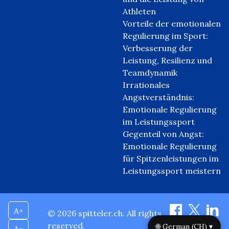
Athleten
Vorteile der emotionalen
Regulierung im Sport:
Verbesserung der
Leistung, Resilienz und
Teamdynamik
Irrationales
Angstverständnis:
Emotionale Regulierung
im Leistungssport
Gegenteil von Angst:
Emotionale Regulierung
für Spitzenleistungen im
Leistungssport meistern
A+
© 2026 spitteler.ch. All rights
reserved.
🌐 German (CH) ▾
A–