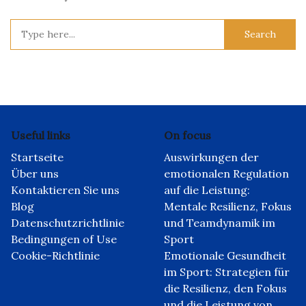
Search
for:
Useful links
On focus
Startseite
Auswirkungen der
Über uns
emotionalen Regulation
Kontaktieren Sie uns
auf die Leistung:
Blog
Mentale Resilienz, Fokus
Datenschutzrichtlinie
und Teamdynamik im
Bedingungen of Use
Sport
Cookie-Richtlinie
Emotionale Gesundheit
im Sport: Strategien für
die Resilienz, den Fokus
und die Leistung von