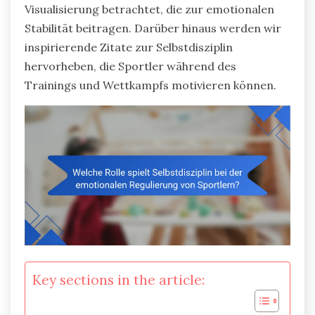
Visualisierung betrachtet, die zur emotionalen
Stabilität beitragen. Darüber hinaus werden wir
inspirierende Zitate zur Selbstdisziplin
hervorheben, die Sportler während des
Trainings und Wettkampfs motivieren können.
Key sections in the article: