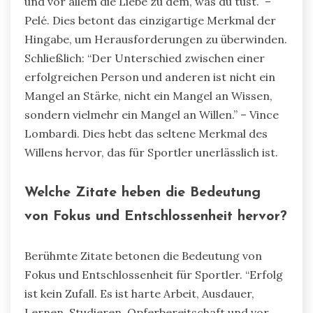
und vor allem die Liebe zu dem, was du tust.” –
Pelé. Dies betont das einzigartige Merkmal der
Hingabe, um Herausforderungen zu überwinden.
Schließlich: “Der Unterschied zwischen einer
erfolgreichen Person und anderen ist nicht ein
Mangel an Stärke, nicht ein Mangel an Wissen,
sondern vielmehr ein Mangel an Willen.” – Vince
Lombardi. Dies hebt das seltene Merkmal des
Willens hervor, das für Sportler unerlässlich ist.
Welche Zitate heben die Bedeutung
von Fokus und Entschlossenheit hervor?
Berühmte Zitate betonen die Bedeutung von
Fokus und Entschlossenheit für Sportler. “Erfolg
ist kein Zufall. Es ist harte Arbeit, Ausdauer,
Lernen, Studieren, Opferbereitschaft und vor