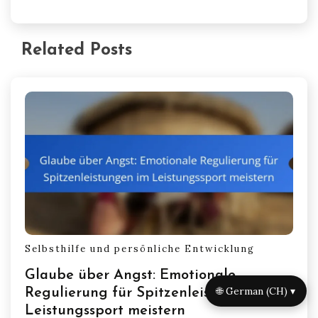
Related Posts
Selbsthilfe und persönliche Entwicklung
Glaube über Angst: Emotionale
🌐 German (CH) ▾
Regulierung für Spitzenleistungen im
Leistungssport meistern